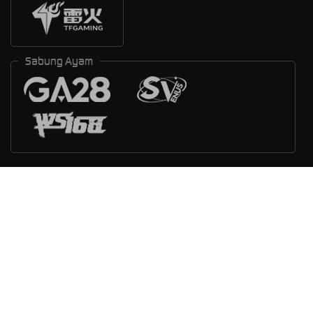
Sabung Ayam