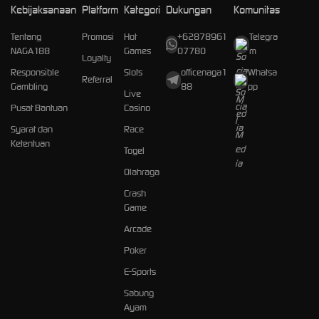
Kebijaksanaan
Platform
Kategori
Dukungan
Komunitas
Tentang
Promosi
Hot
+62878961
Telegra
NAGA188
Games
07780
m
Loyalty
Responsible
Slots
officenaga1
Whatsa
Referral
Gambling
88
pp
Live
Pusat Bantuan
Casino
Syarat dan
Race
Ketentuan
Togel
Olahraga
Crash
Game
Arcade
Poker
E-Sports
Sabung
Ayam