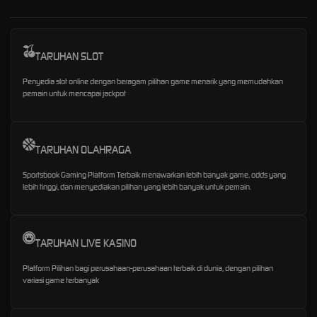
TARUHAN SLOT
Penyedia slot online dengan beragam pilihan game menarik yang memudahkan
pemain untuk mencapai jackpot
TARUHAN OLAHRAGA
Sportsbook Gaming Platform Terbaik menawarkan lebih banyak game, odds yang
lebih tinggi, dan menyediakan pilihan yang lebih banyak untuk pemain.
TARUHAN LIVE KASINO
Platform Pilihan bagi perusahaan-perusahaan terbaik di dunia, dengan pilihan
variasi game terbanyak