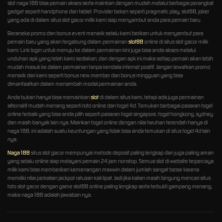
slot naga188 bisa pemain akses serta mainkan dengan mudah melalui berbagai perangkat
gadget seperti handphone dan tablet. Provider beken seperti pragmatic play, slot88, joker
yang ada di dalam situs slot gacor milik kami siap menyambut anda para pemain baru.
Beraneka promo dan bonus event menarik selalu kami berikan untuk menyambut para
pemain baru yang akan tergabung dalam permainan
slot88
online di situs slot gacor milik
kami. Link login untuk menuju ke dalam permainan kini juga bisa anda akses melalui
unduhan apk yang telah kami sediakan, dan dengan apk ini maka setiap pemain akan lebih
mudah masuk ke dalam permainan tanpa kendala internet positif. Jangan lewatkan promo
menarik dari kami seperti bonus new member dan bonus mingguan yang bisa
dimanfaatkan dalam menambah modal permainan anda.
Anda bukan hanya bisa memainkan
slot
di dalam situs kami, tetapi ada juga permainan
alternatif mudah menang seperti toto online dan togel 4d. Temukan berbagai pasaran togel
online terbaik yang bisa anda pilih seperti pasaran togel singapore, togel hongkong, sydney
dan masih banyak lain nya. Mainkan togel online dengan nilai taruhan terendah hanya di
naga188, ini adalah suatu keuntungan yang tidak bisa anda temukan di situs togel 4d lain
nya.
Naga188
situs slot gacor mempunyai metode deposit paling lengkap dan juga paling aman
yang selalu online siap melayani pemain 24 jam nonstop. Semua slot di website terpercaya
milik kami bisa memberikan kemenangan maxwin dalam jumlah sangat besar karena
memiliki nilai perkalian jackpot ratusan kali lipat. Jadi jika kalian masih bingung mencari situs
toto slot gacor dengan game slot88 online paling lengkap serta terbukti gampang menang,
maka naga188 adalah jawaban nya.