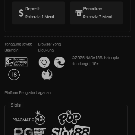
Deposit
Penarikan
Rata-rata 1 Menit
Rata-rata 3 Menit
Tanggung Jawab
Browser Yang
Bermain
Didukung
©2026 NAGA188. Hak cipta
dilindungi | 18+
Platform Penyedia Layanan
Slots