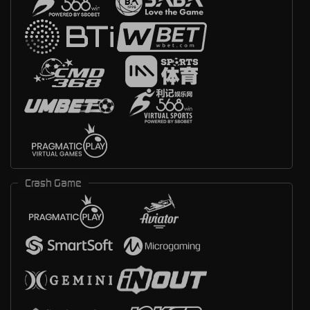
Crash Game