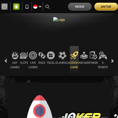
MASUK
DAFTAR
HOT
SLOTS
LIVE
RACE
TOGEL
OLAHRAGA
CRASH
ARCADE
POKER
E-
SABUN
GAMES
CASINO
GAME
SPORTS
AYAM