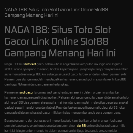
NAGA188: Situs Toto Slot Gacor Link Online Slot88
Gampang Menang Hari Ini
NAGA188: Situs Toto Slot
Gacor Link Online Slot88
Gampang Menang Hari Ini
Naga188 situs
toto slot
gacor selalu rutin menyediakan kumpulan link login untuk game
slot88 online gampang menang. Tingkat kepercayaan yang begitu tinggi dari para member
setia menjadikan naga188 kini sebagai situs slot gacor terbaik andalan jutaan pemain aktif.
Pemain bisa dengan mudah mendapatkan kemenangan jackpot maxwin lewat link slot88
dan togel 4d resmi dengan pasaran terlengkap.
Permainan
slot gacor
terus menjadi yang terdepan saat ini dalam urusan memberikan
kemenangan secara pasti di setiap hari. Ratusan slot gacor yang terdapat di dalam situs toto
slot naga188 bisa pemain akses serta mainkan dengan mudah melalui berbagai perangkat
gadget seperti handphone dan tablet. Provider beken seperti pragmatic play, slot88, joker
yang ada di dalam situs slot gacor milik kami siap menyambut anda para pemain baru.
Beraneka promo dan bonus event menarik selalu kami berikan untuk menyambut para
pemain baru yang akan tergabung dalam permainan
slot88
online di situs slot gacor milik
kami. Link login untuk menuju ke dalam permainan kini juga bisa anda akses melalui