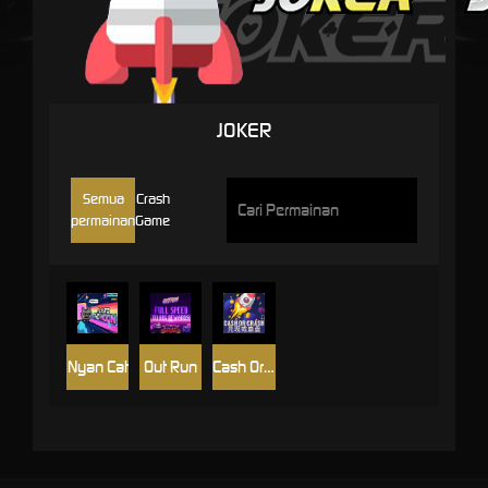
JOKER
Semua
Crash
permainan
Game
Nyan Cat
Out Run
Cash Or Crash