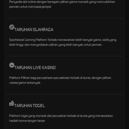
Penyedia slot online dengan beragam pilihan game menarik yang memudahkan
pemain untuk mencapai jackpot
TARUHAN OLAHRAGA
Sportsbook Gaming Platform Terbaik menawarkan lebih banyak game, odds yang
lebih tinggi, dan menyediakan pilihan yang lebih banyak untuk pemain.
TARUHAN LIVE KASINO
Platform Pilihan bagi perusahaan-perusahaan terbaik di dunia, dengan pilihan
variasi game terbanyak
TARUHAN TOGEL
Platform togel yang menarik dari perusahan terbaik di dunia yang menawarkan
hadiah kemenangan besar