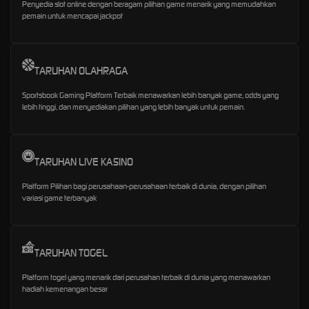
Penyedia slot online dengan beragam pilihan game menarik yang memudahkan
pemain untuk mencapai jackpot
TARUHAN OLAHRAGA
Sportsbook Gaming Platform Terbaik menawarkan lebih banyak game, odds yang
lebih tinggi, dan menyediakan pilihan yang lebih banyak untuk pemain.
TARUHAN LIVE KASINO
Platform Pilihan bagi perusahaan-perusahaan terbaik di dunia, dengan pilihan
variasi game terbanyak
TARUHAN TOGEL
Platform togel yang menarik dari perusahan terbaik di dunia yang menawarkan
hadiah kemenangan besar