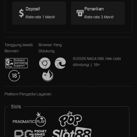
Deposit
Penarikan
Rata-rata 1 Menit
Rata-rata 3 Menit
Tanggung Jawab
Browser Yang
Bermain
Didukung
©2026 NAGA188. Hak cipta
dilindungi | 18+
Platform Penyedia Layanan
Slots