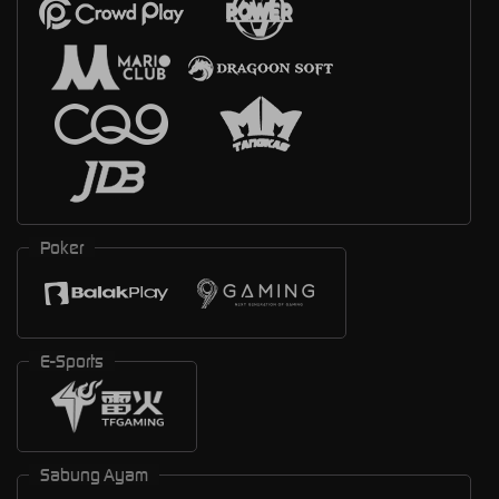
Poker
E-Sports
Sabung Ayam