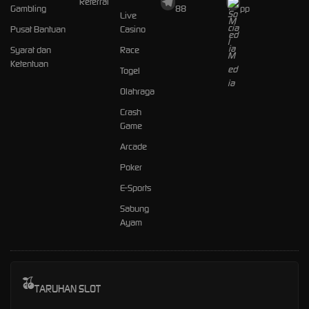
Referral
Gambling
88
pp
Live
Pusat Bantuan
Casino
Syarat dan
Race
Ketentuan
Togel
Olahraga
Crash
Game
Arcade
Poker
E-Sports
Sabung
Ayam
TARUHAN SLOT