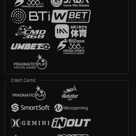
Crash Game