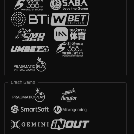
Crash Game