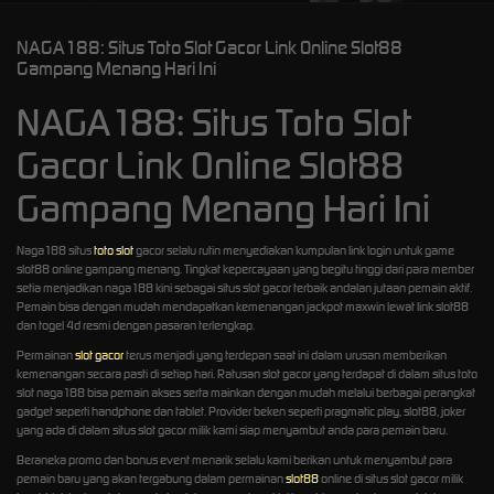
NAGA188: Situs Toto Slot Gacor Link Online Slot88
Gampang Menang Hari Ini
NAGA188: Situs Toto Slot
Gacor Link Online Slot88
Gampang Menang Hari Ini
Naga188 situs
toto slot
gacor selalu rutin menyediakan kumpulan link login untuk game
slot88 online gampang menang. Tingkat kepercayaan yang begitu tinggi dari para member
setia menjadikan naga188 kini sebagai situs slot gacor terbaik andalan jutaan pemain aktif.
Pemain bisa dengan mudah mendapatkan kemenangan jackpot maxwin lewat link slot88
dan togel 4d resmi dengan pasaran terlengkap.
Permainan
slot gacor
terus menjadi yang terdepan saat ini dalam urusan memberikan
kemenangan secara pasti di setiap hari. Ratusan slot gacor yang terdapat di dalam situs toto
slot naga188 bisa pemain akses serta mainkan dengan mudah melalui berbagai perangkat
gadget seperti handphone dan tablet. Provider beken seperti pragmatic play, slot88, joker
yang ada di dalam situs slot gacor milik kami siap menyambut anda para pemain baru.
Beraneka promo dan bonus event menarik selalu kami berikan untuk menyambut para
pemain baru yang akan tergabung dalam permainan
slot88
online di situs slot gacor milik