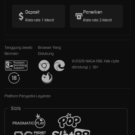
Deposit
Penarikan
Rata-rata 1 Menit
Rata-rata 3 Menit
Tanggung Jawab
Browser Yang
Bermain
Didukung
©2026 NAGA188. Hak cipta
dilindungi | 18+
Platform Penyedia Layanan
Slots