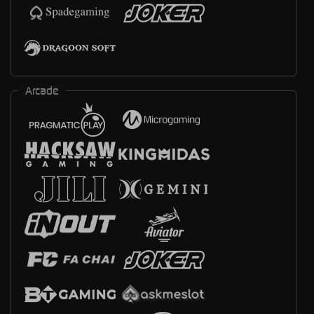
Arcade