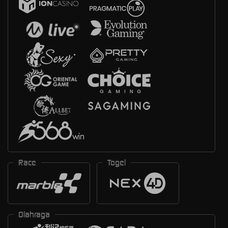
Race
Togel
Olahraga