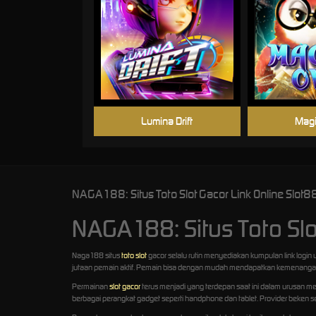
Lumina Drift
Magi
NAGA188: Situs Toto Slot Gacor Link Online Slot
NAGA188: Situs Toto Slo
Naga188 situs
toto slot
gacor selalu rutin menyediakan kumpulan link login
jutaan pemain aktif. Pemain bisa dengan mudah mendapatkan kemenangan j
Permainan
slot gacor
terus menjadi yang terdepan saat ini dalam urusan me
berbagai perangkat gadget seperti handphone dan tablet. Provider beken sep