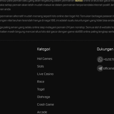
yambut para pemain baru yang akan tergabung dalam permainan
slot88
online di situs slot gacor 
maka setiap pemain akan lebih mudah masuk ke dalam permainan tanpa kendala internet positif. 
nan anda.
a permainan alternatif mudah menang seperti toto online dan togel 4d. Temukan berbagai pasaran tog
ngan nilai taruhan terendah hanya di naga188, ini adalah suatu keuntungan yang tidak bisa anda t
uga paling aman yang selalu online siap melayani pemain 24 jam nonstop. Semua slot di website
di jika kalian masih bingung mencari situs toto slot gacor dengan game slot88 online paling lengk
Kategori
Dukungan
Hot Games
+6287
Slots
office
Live Casino
Race
Togel
Olahraga
Crash Game
Arcade