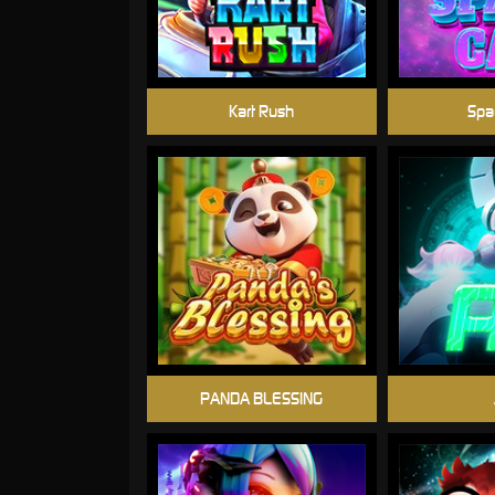
Kart Rush
Spa
PANDA BLESSING