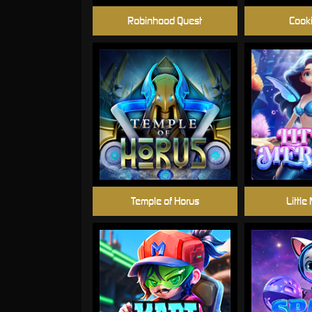
Robinhood Quest
Cook
Temple of Horus
Littl