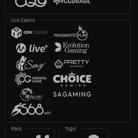
Live Casino
Race
Togel