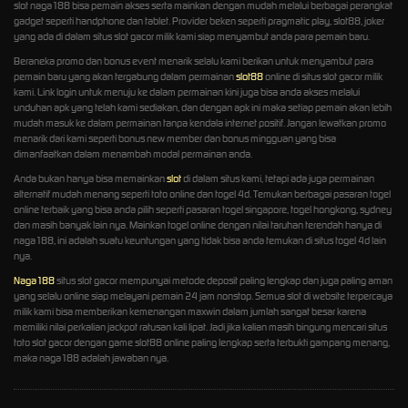
slot naga188 bisa pemain akses serta mainkan dengan mudah melalui berbagai perangkat
gadget seperti handphone dan tablet. Provider beken seperti pragmatic play, slot88, joker
yang ada di dalam situs slot gacor milik kami siap menyambut anda para pemain baru.
Beraneka promo dan bonus event menarik selalu kami berikan untuk menyambut para
pemain baru yang akan tergabung dalam permainan
slot88
online di situs slot gacor milik
kami. Link login untuk menuju ke dalam permainan kini juga bisa anda akses melalui
unduhan apk yang telah kami sediakan, dan dengan apk ini maka setiap pemain akan lebih
mudah masuk ke dalam permainan tanpa kendala internet positif. Jangan lewatkan promo
menarik dari kami seperti bonus new member dan bonus mingguan yang bisa
dimanfaatkan dalam menambah modal permainan anda.
Anda bukan hanya bisa memainkan
slot
di dalam situs kami, tetapi ada juga permainan
alternatif mudah menang seperti toto online dan togel 4d. Temukan berbagai pasaran togel
online terbaik yang bisa anda pilih seperti pasaran togel singapore, togel hongkong, sydney
dan masih banyak lain nya. Mainkan togel online dengan nilai taruhan terendah hanya di
naga188, ini adalah suatu keuntungan yang tidak bisa anda temukan di situs togel 4d lain
nya.
Naga188
situs slot gacor mempunyai metode deposit paling lengkap dan juga paling aman
yang selalu online siap melayani pemain 24 jam nonstop. Semua slot di website terpercaya
milik kami bisa memberikan kemenangan maxwin dalam jumlah sangat besar karena
memiliki nilai perkalian jackpot ratusan kali lipat. Jadi jika kalian masih bingung mencari situs
toto slot gacor dengan game slot88 online paling lengkap serta terbukti gampang menang,
maka naga188 adalah jawaban nya.