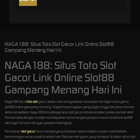
NAGA188: Situs Toto Slot Gacor Link Online Slot88
Gampang Menang Hari Ini
NAGA188: Situs Toto Slot
Gacor Link Online Slot88
Gampang Menang Hari Ini
Naga188 situs
toto slot
gacor selalu rutin menyediakan kumpulan link login untuk game
slot88 online gampang menang. Tingkat kepercayaan yang begitu tinggi dari para member
setia menjadikan naga188 kini sebagai situs slot gacor terbaik andalan jutaan pemain aktif.
Pemain bisa dengan mudah mendapatkan kemenangan jackpot maxwin lewat link slot88
dan togel 4d resmi dengan pasaran terlengkap.
Permainan
slot gacor
terus menjadi yang terdepan saat ini dalam urusan memberikan
kemenangan secara pasti di setiap hari. Ratusan slot gacor yang terdapat di dalam situs toto