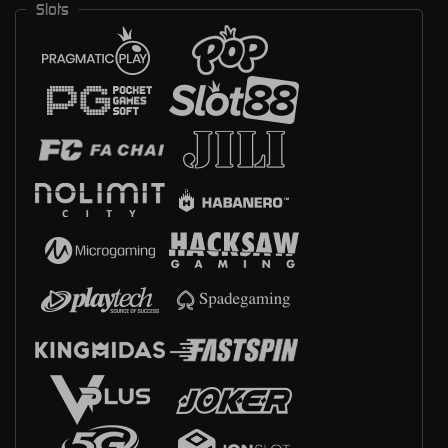
Slots