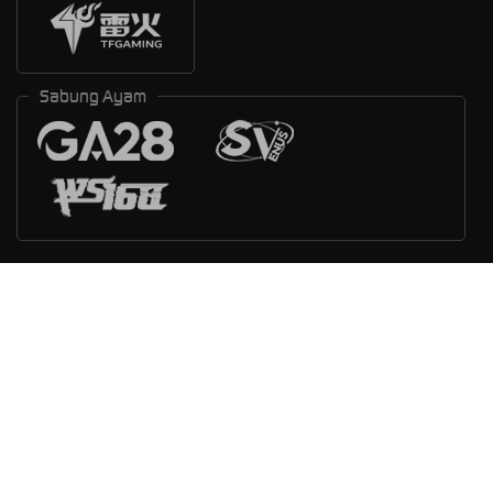
Sabung Ayam