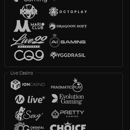
Live Casino