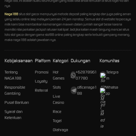
naga188, ini adalah suatu keuntungan yang tidak bisa anda temukan di situs togel 4d lain
nya.
Naga188
situs slot gacor mempunyai metode deposit paling lengkap dan juga paling aman
yang selalu online siap melayani pemain 24 jam nonstop. Semua slot di website terpercaya
milik kami bisa memberikan kemenangan maxwin dalam jumlah sangat besar karena
memiliki nilai perkalian jackpot ratusan kali lipat. Jadi jika kalian masih bingung mencari situs
toto slot gacor dengan game slot88 online paling lengkap serta terbukti gampang menang,
maka naga188 adalah jawaban nya.
Kebijaksanaan
Platform
Kategori
Dukungan
Komunitas
Tentang
Promosi
Hot
+62878961
Telegra
NAGA188
Games
07780
m
Loyalty
Responsible
Slots
officenaga1
Whatsa
Referral
Gambling
88
pp
Live
Pusat Bantuan
Casino
Syarat dan
Race
Ketentuan
Togel
Olahraga