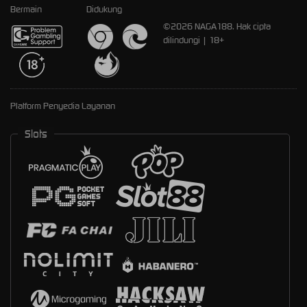
Bermain
Didukung
©2026 NAGA188. Hak cipta
dilindungi | 18+
Platform Penyedia Layanan
Slots