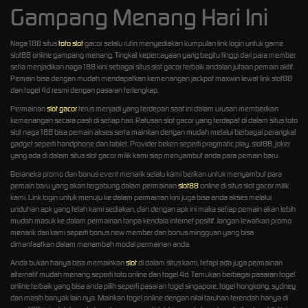
Gampang Menang Hari Ini
Naga188 situs
toto slot
gacor selalu rutin menyediakan kumpulan link login untuk game
slot88 online gampang menang. Tingkat kepercayaan yang begitu tinggi dari para member
setia menjadikan naga188 kini sebagai situs slot gacor terbaik andalan jutaan pemain aktif.
Pemain bisa dengan mudah mendapatkan kemenangan jackpot maxwin lewat link slot88
dan togel 4d resmi dengan pasaran terlengkap.
Permainan
slot gacor
terus menjadi yang terdepan saat ini dalam urusan memberikan
kemenangan secara pasti di setiap hari. Ratusan slot gacor yang terdapat di dalam situs toto
slot naga188 bisa pemain akses serta mainkan dengan mudah melalui berbagai perangkat
gadget seperti handphone dan tablet. Provider beken seperti pragmatic play, slot88, joker
yang ada di dalam situs slot gacor milik kami siap menyambut anda para pemain baru.
Beraneka promo dan bonus event menarik selalu kami berikan untuk menyambut para
pemain baru yang akan tergabung dalam permainan
slot88
online di situs slot gacor milik
kami. Link login untuk menuju ke dalam permainan kini juga bisa anda akses melalui
unduhan apk yang telah kami sediakan, dan dengan apk ini maka setiap pemain akan lebih
mudah masuk ke dalam permainan tanpa kendala internet positif. Jangan lewatkan promo
menarik dari kami seperti bonus new member dan bonus mingguan yang bisa
dimanfaatkan dalam menambah modal permainan anda.
Anda bukan hanya bisa memainkan
slot
di dalam situs kami, tetapi ada juga permainan
alternatif mudah menang seperti toto online dan togel 4d. Temukan berbagai pasaran togel
online terbaik yang bisa anda pilih seperti pasaran togel singapore, togel hongkong, sydney
dan masih banyak lain nya. Mainkan togel online dengan nilai taruhan terendah hanya di