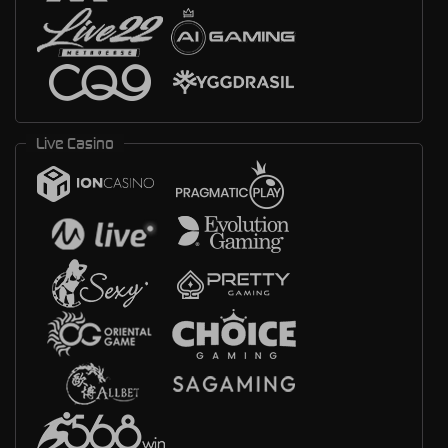
Live Casino