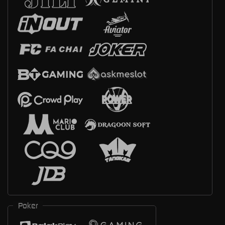
Poker