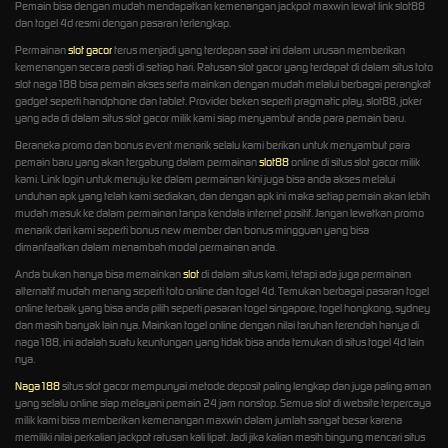
Pemain bisa dengan mudah mendapatkan kemenangan jackpot maxwin lewat link slot88
dan togel 4d resmi dengan pasaran terlengkap.
Permainan
slot gacor
terus menjadi yang terdepan saat ini dalam urusan memberikan
kemenangan secara pasti di setiap hari. Ratusan slot gacor yang terdapat di dalam situs toto
slot naga188 bisa pemain akses serta mainkan dengan mudah melalui berbagai perangkat
gadget seperti handphone dan tablet. Provider beken seperti pragmatic play, slot88, joker
yang ada di dalam situs slot gacor milik kami siap menyambut anda para pemain baru.
Beraneka promo dan bonus event menarik selalu kami berikan untuk menyambut para
pemain baru yang akan tergabung dalam permainan
slot88
online di situs slot gacor milik
kami. Link login untuk menuju ke dalam permainan kini juga bisa anda akses melalui
unduhan apk yang telah kami sediakan, dan dengan apk ini maka setiap pemain akan lebih
mudah masuk ke dalam permainan tanpa kendala internet positif. Jangan lewatkan promo
menarik dari kami seperti bonus new member dan bonus mingguan yang bisa
dimanfaatkan dalam menambah modal permainan anda.
Anda bukan hanya bisa memainkan
slot
di dalam situs kami, tetapi ada juga permainan
alternatif mudah menang seperti toto online dan togel 4d. Temukan berbagai pasaran togel
online terbaik yang bisa anda pilih seperti pasaran togel singapore, togel hongkong, sydney
dan masih banyak lain nya. Mainkan togel online dengan nilai taruhan terendah hanya di
naga188, ini adalah suatu keuntungan yang tidak bisa anda temukan di situs togel 4d lain
nya.
Naga188
situs slot gacor mempunyai metode deposit paling lengkap dan juga paling aman
yang selalu online siap melayani pemain 24 jam nonstop. Semua slot di website terpercaya
milik kami bisa memberikan kemenangan maxwin dalam jumlah sangat besar karena
memiliki nilai perkalian jackpot ratusan kali lipat. Jadi jika kalian masih bingung mencari situs