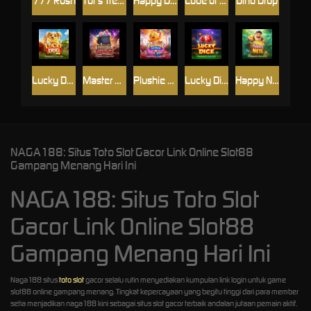
777 Rush
Tut's Treasure Tower
Happy Dragon
Code of Cairo
Dino Drop
Lucky Dog
Master Gems
Plushie Wins
Lucky Dice
Happy Nets
NAGA188: Situs Toto Slot Gacor Link Online Slot88
Gampang Menang Hari Ini
NAGA188: Situs Toto Slot
Gacor Link Online Slot88
Gampang Menang Hari Ini
Naga188 situs
toto slot
gacor selalu rutin menyediakan kumpulan link login untuk game
slot88 online gampang menang. Tingkat kepercayaan yang begitu tinggi dari para member
setia menjadikan naga188 kini sebagai situs slot gacor terbaik andalan jutaan pemain aktif.