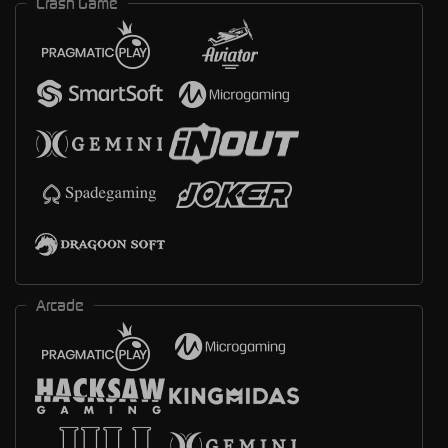
Crash Game
Arcade