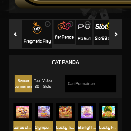
i
i
i
i
i
Facha
Fat Panda
Slot88 x PP
PG Soft
Pragmatic Play
FAT PANDA
Semua
Top
Video
permainan
20
Slots
Gates of Olympus POP
Olympus Wins
Lucky Tiger 1000
Starlight Wins
Lucky Fortune Tree